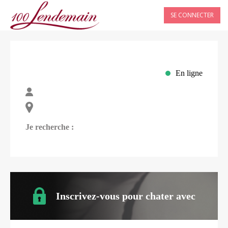
SE CONNECTER
En ligne
Je recherche :
Inscrivez-vous pour chater avec