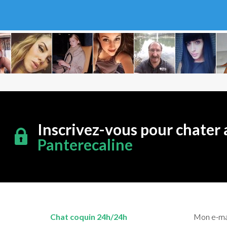
Inscrivez-vous pour chater 
Panterecaline
Chat coquin 24h/24h
Mon e-mai