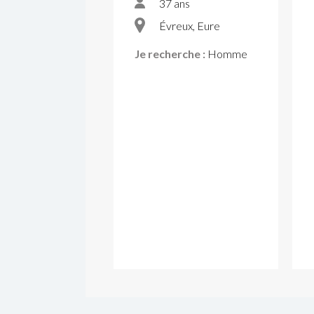
37 ans
Évreux, Eure
Je recherche :
Homme