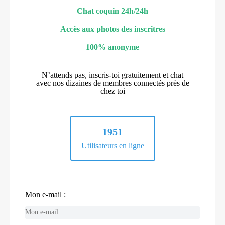
Chat coquin 24h/24h
Accès aux photos des inscritres
100% anonyme
N’attends pas, inscris-toi gratuitement et chat
avec nos dizaines de membres connectés près de
chez toi
1951
Utilisateurs en ligne
Mon e-mail :