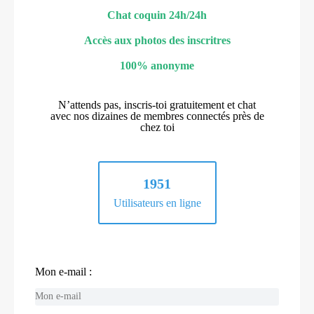
Chat coquin 24h/24h
Accès aux photos des inscritres
100% anonyme
N’attends pas, inscris-toi gratuitement et chat
avec nos dizaines de membres connectés près de
chez toi
1951
Utilisateurs en ligne
Mon e-mail :