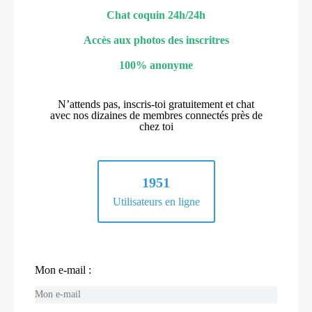
Chat coquin 24h/24h
Accès aux photos des inscritres
100% anonyme
N’attends pas, inscris-toi gratuitement et chat
avec nos dizaines de membres connectés près de
chez toi
1951
Utilisateurs en ligne
Mon e-mail :