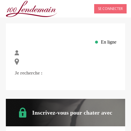
SE CONNECTER
En ligne
Je recherche :
Inscrivez-vous pour chater avec