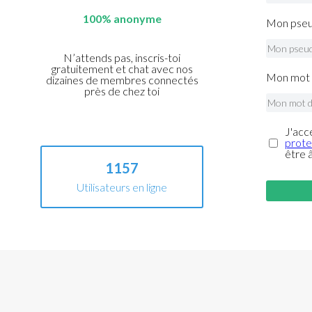
100% anonyme
Mon pseu
N’attends pas, inscris-toi
gratuitement et chat avec nos
Mon mot 
dizaines de membres connectés
près de chez toi
J'acc
prote
être 
1157
Utilisateurs en ligne