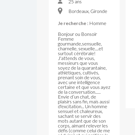
25 ans
Bordeaux, Gironde
Je recherche :
Homme
Bonjour ou Bonsoir
Femme
gourmande,sensuelle,
charnelle, sexuelle....et
surtout cérébrale!
J'attends de vous,
messieurs que vous
soyez de la quarantaine,
athlétiques, cultivés,
prenant soin de vous,
avec une intelligence
certaine et que vous ayez
de la conversation......
Envie d’un chat, de
plaisirs sans fin, mais aussi
d'excitation... Un homme
sensuel et chaleureux,
sachant se servir des
mots autant que de son
corps, aimant relever les
défis (comme celui de me