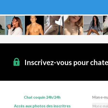
Inscrivez-vous pour chat
Chat coquin 24h/24h
Mon e-mai
Accès aux photos des inscritres