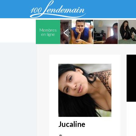
Membres
en ligne
Jucaline