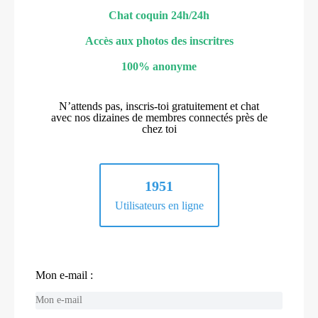
Chat coquin 24h/24h
Accès aux photos des inscritres
100% anonyme
N’attends pas, inscris-toi gratuitement et chat
avec nos dizaines de membres connectés près de
chez toi
1951
Utilisateurs en ligne
Mon e-mail :