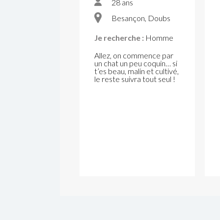
28 ans
Besançon, Doubs
Je recherche :
Homme
Allez, on commence par
un chat un peu coquin… si
t’es beau, malin et cultivé,
le reste suivra tout seul !