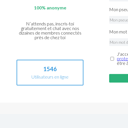
100% anonyme
Mon pseu
N’attends pas, inscris-toi
gratuitement et chat avec nos
Mon mot 
dizaines de membres connectés
près de chez toi
J'acc
prote
être 
1546
Utilisateurs en ligne