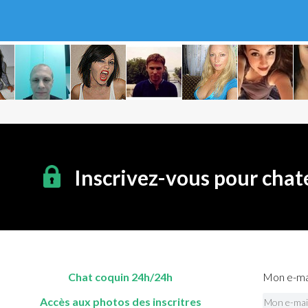
Inscrivez-vous pour chat
Chat coquin 24h/24h
Mon e-mai
Accès aux photos des inscritres