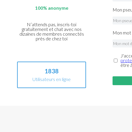
100% anonyme
Mon pseu
N’attends pas, inscris-toi
gratuitement et chat avec nos
Mon mot 
dizaines de membres connectés
près de chez toi
J'acc
prote
être 
1838
Utilisateurs en ligne