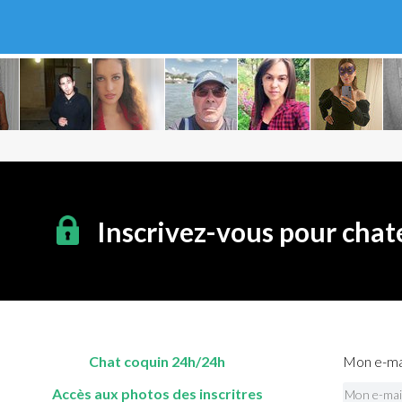
Inscrivez-vous pour chat
Chat coquin 24h/24h
Mon e-mai
Accès aux photos des inscritres