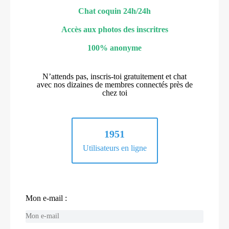
Chat coquin 24h/24h
Accès aux photos des inscritres
100% anonyme
N’attends pas, inscris-toi gratuitement et chat
avec nos dizaines de membres connectés près de
chez toi
1951
Utilisateurs en ligne
Mon e-mail :