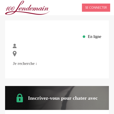
SE CONNECTER
En ligne
Je recherche :
Inscrivez-vous pour chater avec