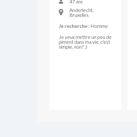
47 ans
Anderlecht,
Bruxelles
Je recherche :
Homme
Je veux mettre un peu de
piment dans ma vie, c'est
simple, non? :)