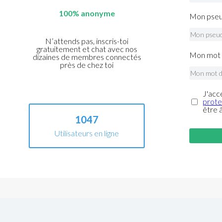
100% anonyme
Mon pseu
N’attends pas, inscris-toi
gratuitement et chat avec nos
Mon mot 
dizaines de membres connectés
près de chez toi
J'acc
prote
être 
1047
Utilisateurs en ligne