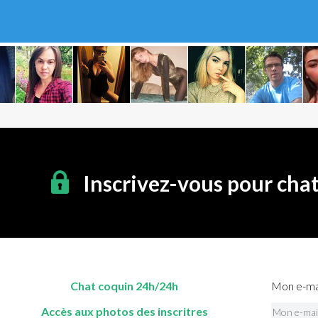
Inscrivez-vous pour cha
Chat coquin 24h/24h
Mon e-mai
Accès aux photos des inscritres