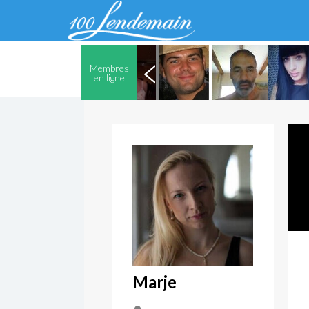
Membres
en ligne
Marje