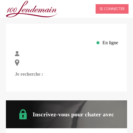
SE CONNECTER
En ligne
Je recherche :
Inscrivez-vous pour chater avec